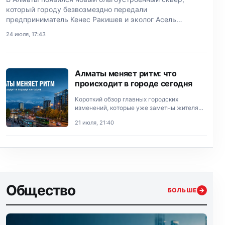
который городу безвозмездно передали
предприниматель Кенес Ракишев и эколог Асель
Тасмагамбетова.
24 июля, 17:43
Алматы меняет ритм: что
происходит в городе сегодня
Короткий обзор главных городских
изменений, которые уже заметны жителям
Алматы.
21 июля, 21:40
Общество
БОЛЬШЕ
→