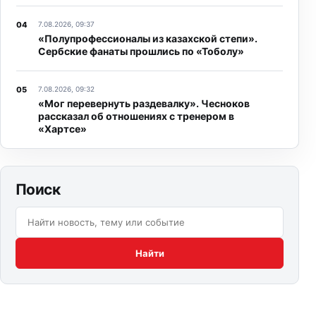
7.08.2026, 09:37
«Полупрофессионалы из казахской степи».
Сербские фанаты прошлись по «Тоболу»
7.08.2026, 09:32
«Мог перевернуть раздевалку». Чесноков
рассказал об отношениях с тренером в
«Хартсе»
Поиск
Поиск по сайту:
Найти