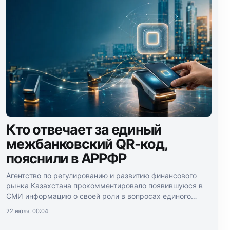
Кто отвечает за единый
межбанковский QR-код,
пояснили в АРРФР
Агентство по регулированию и развитию финансового
рынка Казахстана прокомментировало появившуюся в
СМИ информацию о своей роли в вопросах единого
межбанковского QR-кода.
22 июля, 00:04