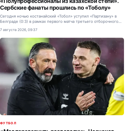
«Полупрофессионалы из казахской степи».
Сербские фанаты прошлись по «Тоболу»
Сегодня ночью костанайский «Тобол» уступил «Партизану» в
Белграде (0:3) в рамках первого матча третьего отборочного
раунда Лиги Конференций.
7 августа 2026, 09:37
ФУТБОЛ