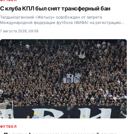
ФУТБОЛ
С клуба КПЛ был снят трансферный бан
Талдыкорганский «Жетысу» освобожден от запрета
Международной федерации футбола (ФИФА) на регистрацию
новых футболистов.
7 августа 2026, 09:38
ФУТБОЛ