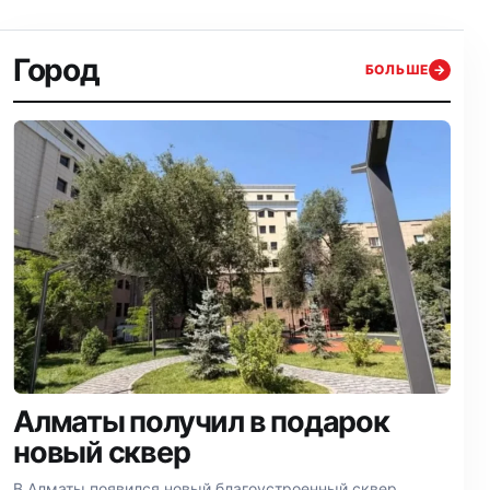
Город
БОЛЬШЕ
→
Алматы получил в подарок
новый сквер
В Алматы появился новый благоустроенный сквер,