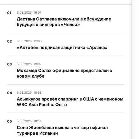
6.08.2026, 19:07
Дастана Сатпаева включили в обсуждение
будущего вингеров «Челси»
6.08.2026, 19:03
«Актобе» подписал защитника «Арлана»
6.08.2026, 19:02
Мохамед Салах официально представлен в
новом клубе
6.08.2026, 18:58
Асылкулов провёл спарринг в США с чемпионом
WBO Asia Pacific. Фото
6.08.2026, 18:54
Соня Жиенбаева вышла в четвертьфинал
турнира в Испании