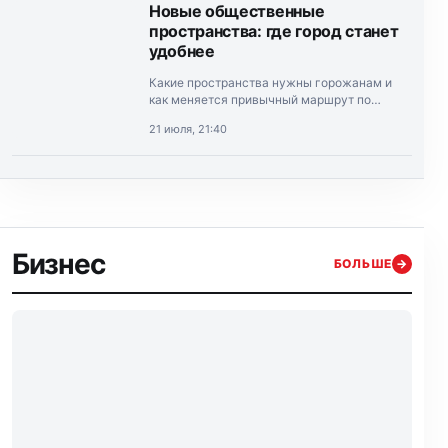
Новые общественные
пространства: где город станет
удобнее
Какие пространства нужны горожанам и
как меняется привычный маршрут по
Алматы.
21 июля, 21:40
Бизнес
БОЛЬШЕ
→