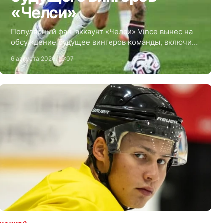
«Челси»
Популярный фан-аккаунт «Челси» Vince вынес на
обсуждение будущее вингеров команды, включив
в список казахстанского нападающего Дастана
6 августа 2026, 19:07
Сатпаева.