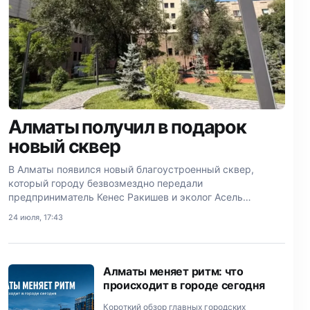
Алматы получил в подарок
новый сквер
В Алматы появился новый благоустроенный сквер,
который городу безвозмездно передали
предприниматель Кенес Ракишев и эколог Асель
Тасмагамбетова.
24 июля, 17:43
Алматы меняет ритм: что
происходит в городе сегодня
Короткий обзор главных городских