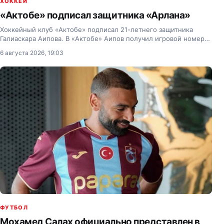
ХОККЕЙ
«Актобе» подписал защитника «Арлана»
Хоккейный клуб «Актобе» подписал 21-летнего защитника
Галиаскара Аипова. В «Актобе» Аипов получил игровой номер
— 77. Посмотреть эту публикацию в Instagram Публикация от
6 августа 2026, 19:03
Хоккейный клуб «Актобе» (@hkaqtobe_official) В…
ФУТБОЛ
Мохамед Салах официально представлен в