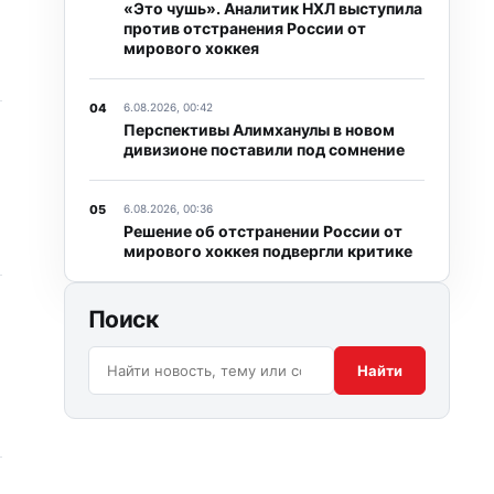
«Это чушь». Аналитик НХЛ выступила
против отстранения России от
мирового хоккея
6.08.2026, 00:42
Перспективы Алимханулы в новом
дивизионе поставили под сомнение
6.08.2026, 00:36
Решение об отстранении России от
мирового хоккея подвергли критике
Поиск
Поиск по сайту:
Найти