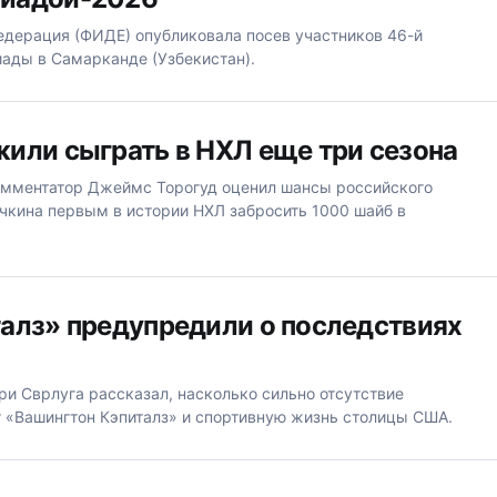
дерация (ФИДЕ) опубликовала посев участников 46-й
ады в Самарканде (Узбекистан).
или сыграть в НХЛ еще три сезона
омментатор Джеймс Торогуд оценил шансы российского
кина первым в истории НХЛ забросить 1000 шайб в
алз» предупредили о последствиях
и Сврлуга рассказал, насколько сильно отсутствие
 «Вашингтон Кэпиталз» и спортивную жизнь столицы США.