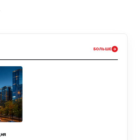
БОЛЬШЕ
→
дня