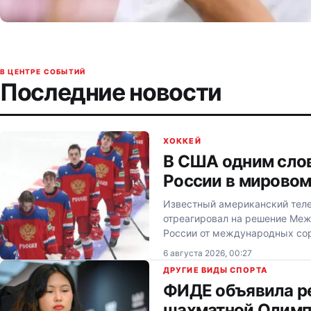
В ЦЕНТРЕ СОБЫТИЙ
Последние новости
ХОККЕЙ
В США одним слов
России в мировом
Известный американский тел
отреагировал на решение Меж
России от международных со
6 августа 2026, 00:27
ДРУГИЕ ВИДЫ СПОРТА
ФИДЕ объявила ре
шахматной Олимп