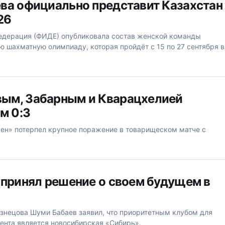
ва официально представит Казахстан
26
дерация (ФИДЕ) опубликовала состав женской команды
 шахматную олимпиаду, которая пройдёт с 15 по 27 сентября в
ым, Забарным и Кварацхелией
м 0:3
н» потерпел крупное поражение в товарищеском матче с
 принял решение о своем будущем в
узнецова Шуми Бабаев заявил, что приоритетным клубом для
ента является новосибирская «Сибирь».