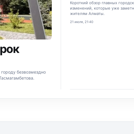
Короткий обзор главных городс
изменений, которые уже замет
жителям Алматы.
21 июля, 21:40
арок
 городу безвозмездно
Тасмагамбетова.