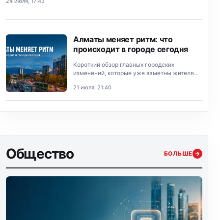
24 июля, 17:43
Алматы меняет ритм: что
происходит в городе сегодня
Короткий обзор главных городских
изменений, которые уже заметны жителям
Алматы.
21 июля, 21:40
Общество
БОЛЬШЕ
→