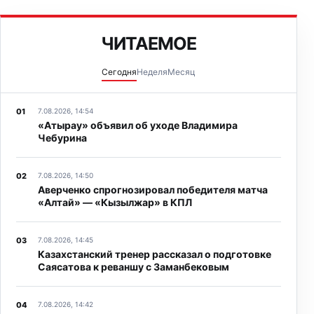
ЧИТАЕМОЕ
Сегодня
Неделя
Месяц
7.08.2026, 14:54
«Атырау» объявил об уходе Владимира
Чебурина
7.08.2026, 14:50
Аверченко спрогнозировал победителя матча
«Алтай» — «Кызылжар» в КПЛ
7.08.2026, 14:45
Казахстанский тренер рассказал о подготовке
Саясатова к реваншу с Заманбековым
7.08.2026, 14:42