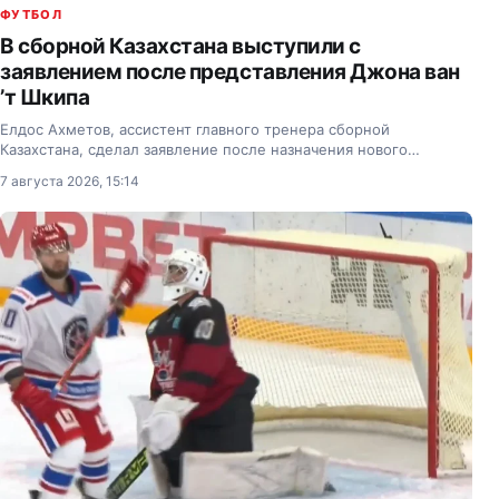
ФУТБОЛ
В сборной Казахстана выступили с
заявлением после представления Джона ван
’т Шкипа
Елдос Ахметов, ассистент главного тренера сборной
Казахстана, сделал заявление после назначения нового
наставника и тренерского штаба национальной команды.
7 августа 2026, 15:14