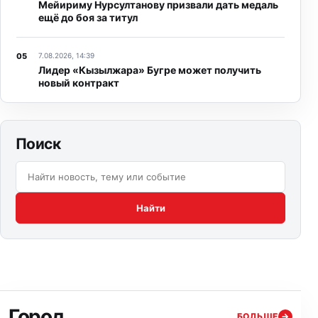
Мейириму Нурсултанову призвали дать медаль
ещё до боя за титул
7.08.2026, 14:39
Лидер «Кызылжара» Бугре может получить
новый контракт
Поиск
Поиск по сайту:
Найти
Город
БОЛЬШЕ
→