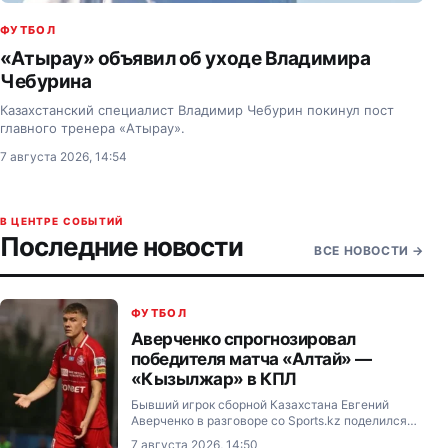
ФУТБОЛ
«Атырау» объявил об уходе Владимира
Чебурина
Казахстанский специалист Владимир Чебурин покинул пост
главного тренера «Атырау».
7 августа 2026, 14:54
В ЦЕНТРЕ СОБЫТИЙ
Последние новости
ВСЕ НОВОСТИ
→
ФУТБОЛ
Аверченко спрогнозировал
победителя матча «Алтай» —
«Кызылжар» в КПЛ
Бывший игрок сборной Казахстана Евгений
Аверченко в разговоре со Sports.kz поделился
прогнозом на предстоящий матч 21-го тура
7 августа 2026, 14:50