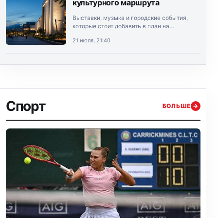
культурного маршрута
Выставки, музыка и городские события,
которые стоит добавить в план на
выходные.
21 июля, 21:40
Спорт
БОЛЬШЕ
→