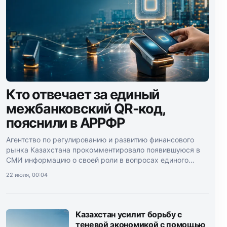
Кто отвечает за единый
межбанковский QR-код,
пояснили в АРРФР
Агентство по регулированию и развитию финансового
рынка Казахстана прокомментировало появившуюся в
СМИ информацию о своей роли в вопросах единого
межбанковского QR-кода.
22 июля, 00:04
Казахстан усилит борьбу с
теневой экономикой с помощью