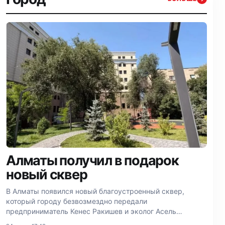
Алматы получил в подарок
новый сквер
В Алматы появился новый благоустроенный сквер,
который городу безвозмездно передали
предприниматель Кенес Ракишев и эколог Асель
Тасмагамбетова.