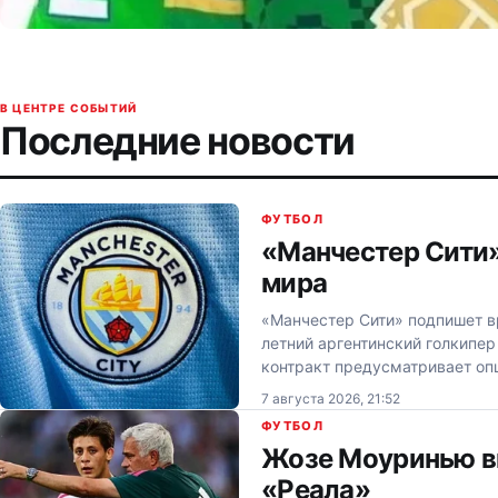
В ЦЕНТРЕ СОБЫТИЙ
Последние новости
ФУТБОЛ
«Манчестер Сити»
мира
«Манчестер Сити» подпишет вр
летний аргентинский голкипер
контракт предусматривает о
7 августа 2026, 21:52
ФУТБОЛ
Жозе Моуринью вв
«Реала»