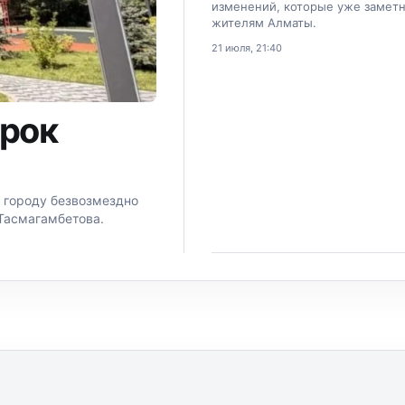
изменений, которые уже замет
жителям Алматы.
21 июля, 21:40
арок
 городу безвозмездно
Тасмагамбетова.