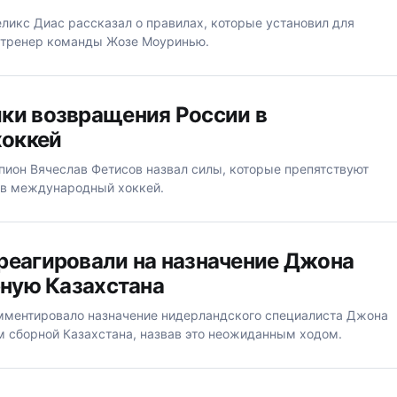
ликс Диас рассказал о правилах, которые установил для
 тренер команды Жозе Моуринью.
ки возвращения России в
оккей
ион Вячеслав Фетисов назвал силы, которые препятствуют
 в международный хоккей.
реагировали на назначение Джона
рную Казахстана
омментировало назначение нидерландского специалиста Джона
м сборной Казахстана, назвав это неожиданным ходом.