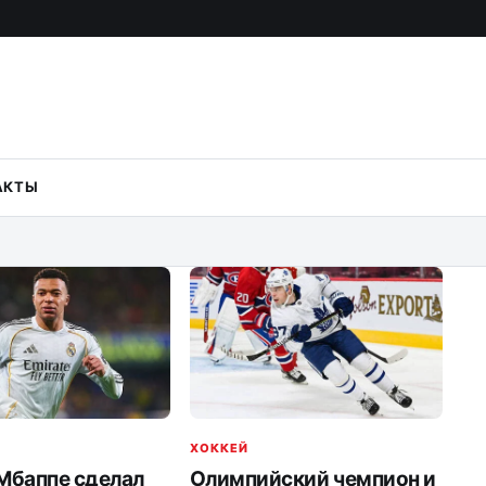
АКТЫ
ХОККЕЙ
Мбаппе сделал
Олимпийский чемпион и