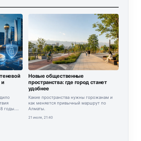
 теневой
Новые общественные
 и
пространства: где город станет
удобнее
рдило
Какие пространства нужны горожанам и
твия
как меняется привычный маршрут по
8 годы.
Алматы.
инистр
21 июля, 21:40