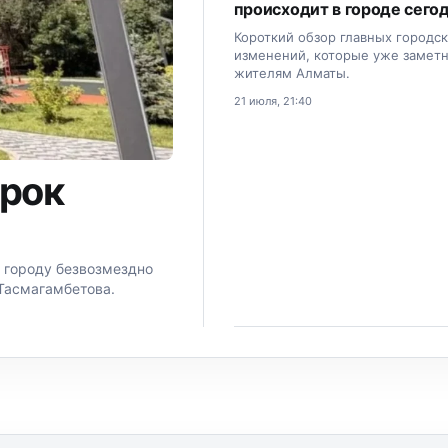
происходит в городе сего
Короткий обзор главных городс
изменений, которые уже замет
жителям Алматы.
21 июля, 21:40
арок
 городу безвозмездно
Тасмагамбетова.