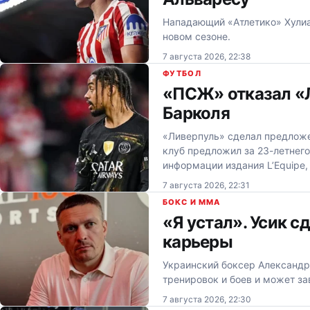
Нападающий «Атлетико» Хулиа
новом сезоне.
7 августа 2026, 22:38
ФУТБОЛ
«ПСЖ» отказал «Л
Барколя
«Ливерпуль» сделал предложе
клуб предложил за 23-летнего
информации издания L’Equipe
7 августа 2026, 22:31
БОКС И MMA
«Я устал». Усик с
карьеры
Украинский боксер Александр У
тренировок и боев и может за
7 августа 2026, 22:30