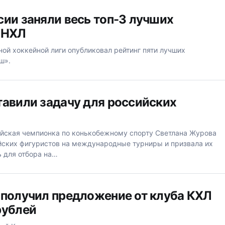
сии заняли весь топ-3 лучших
 НХЛ
ой хоккейной лиги опубликовал рейтинг пяти лучших
ш».
тавили задачу для российских
йская чемпионка по конькобежному спорту Светлана Журова
йских фигуристов на международные турниры и призвала их
ь для отбора на…
 получил предложение от клуба КХЛ
рублей