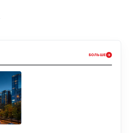
БОЛЬШЕ
→