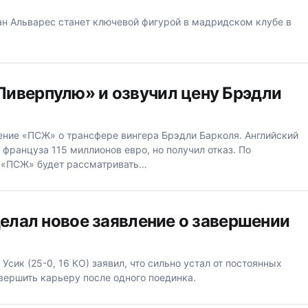
н Альварес станет ключевой фигурой в мадридском клубе в
иверпулю» и озвучил цену Брэдли
ние «ПСЖ» о трансфере вингера Брэдли Барколя. Английский
 француза 115 миллионов евро, но получил отказ. По
, «ПСЖ» будет рассматривать…
делал новое заявление о завершении
сик (25-0, 16 КО) заявил, что сильно устал от постоянных
вершить карьеру после одного поединка.