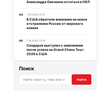
Александра Овечкина остаться в НХЛ
7.08.2026, 22:47
В США обратили внимание на новое
отстранение России от мирового
хоккея
7.08.2026, 22:47
Синдаров выступил с заявлением
после успеха на Grand Chess Tour-
2026 в США
Поиск
Поиск по сайту:
Найти