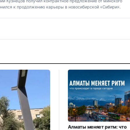
ий Кузнецов получил контрактное предложение от минского
лонился к продолжению карьеры в новосибирской «Сибири».
Алматы меняет ритм: что