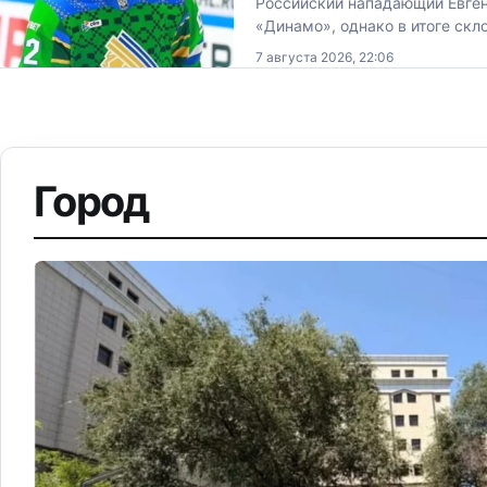
Российский нападающий Евген
«Динамо», однако в итоге ск
7 августа 2026, 22:06
Город