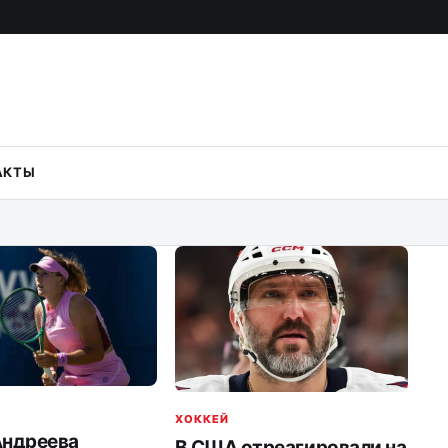
АКТЫ
ХОККЕЙ
Андреева
В США отреагировали на