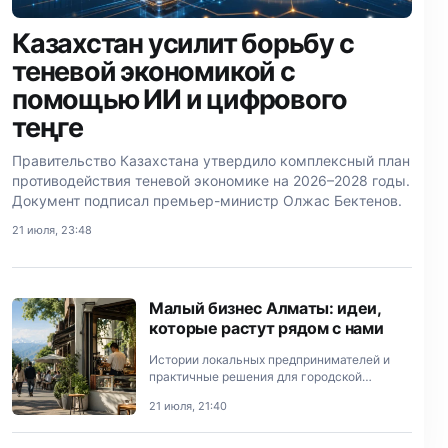
Казахстан усилит борьбу с
теневой экономикой с
помощью ИИ и цифрового
теңге
Правительство Казахстана утвердило комплексный план
противодействия теневой экономике на 2026–2028 годы.
Документ подписал премьер-министр Олжас Бектенов.
21 июля, 23:48
Малый бизнес Алматы: идеи,
которые растут рядом с нами
Истории локальных предпринимателей и
практичные решения для городской
экономики.
21 июля, 21:40