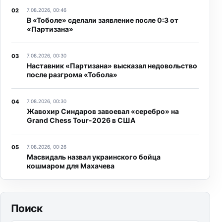
7.08.2026, 00:46
В «Тоболе» сделали заявление после 0:3 от
«Партизана»
7.08.2026, 00:30
Наставник «Партизана» высказал недовольство
после разгрома «Тобола»
7.08.2026, 00:30
Жавохир Синдаров завоевал «серебро» на
Grand Chess Tour-2026 в США
7.08.2026, 00:26
Масвидаль назвал украинского бойца
кошмаром для Махачева
Поиск