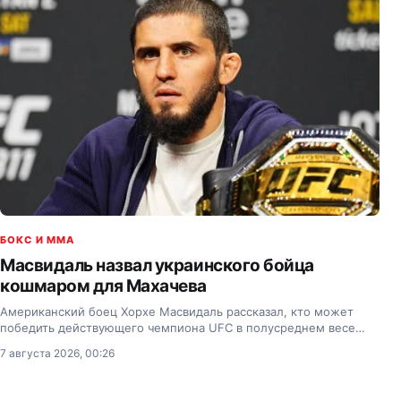
БОКС И MMA
Масвидаль назвал украинского бойца
кошмаром для Махачева
Американский боец Хорхе Масвидаль рассказал, кто может
победить действующего чемпиона UFC в полусреднем весе
Ислама Махачева (28-1).
7 августа 2026, 00:26