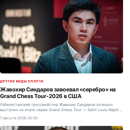
ДРУГИЕ ВИДЫ СПОРТА
Жавохир Синдаров завоевал «серебро» на
Grand Chess Tour-2026 в США
Узбекистанский гроссмейстер Жавохир Синдаров успешно
выступил на этапе серии Grand Chess Tour — Saint Louis Rapid &
Blitz 2026 в Сент-Луисе (США).
7 августа 2026, 00:30