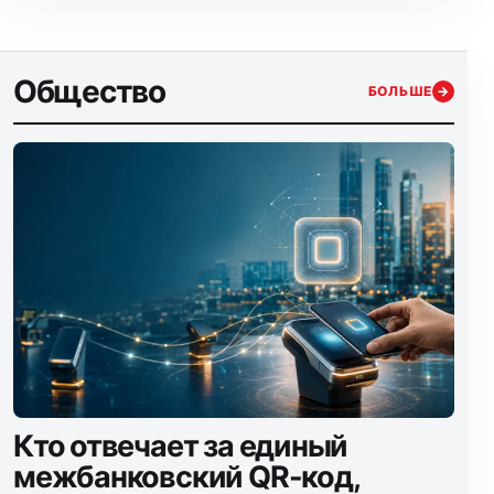
Общество
БОЛЬШЕ
→
Кто отвечает за единый
межбанковский QR-код,