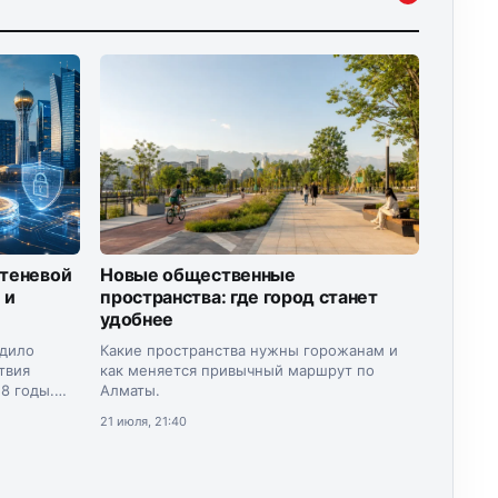
 теневой
Новые общественные
 и
пространства: где город станет
удобнее
рдило
Какие пространства нужны горожанам и
твия
как меняется привычный маршрут по
8 годы.
Алматы.
инистр
21 июля, 21:40