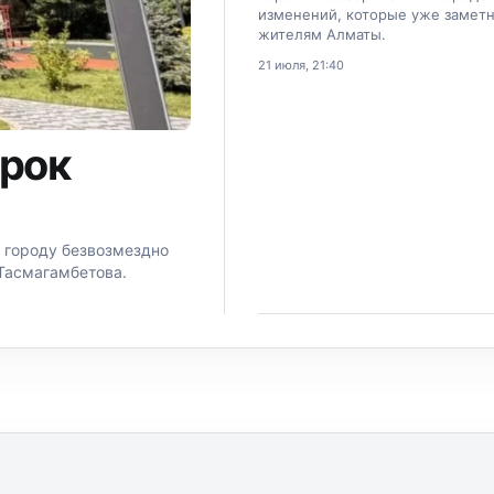
изменений, которые уже замет
жителям Алматы.
21 июля, 21:40
арок
 городу безвозмездно
Тасмагамбетова.