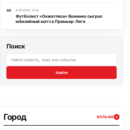
9.08.2026, 15:32
Футболист «Окжетпеса» Воменко сыграл
юбилейный матч в Премьер-Лиге
Поиск
Поиск по сайту:
Найти
Город
БОЛЬШЕ
→