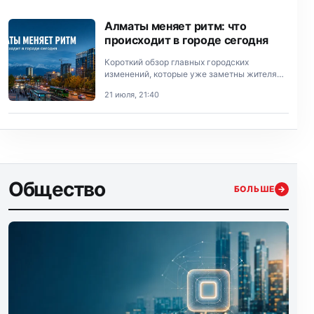
Алматы меняет ритм: что
происходит в городе сегодня
Короткий обзор главных городских
изменений, которые уже заметны жителям
Алматы.
21 июля, 21:40
Общество
БОЛЬШЕ
→