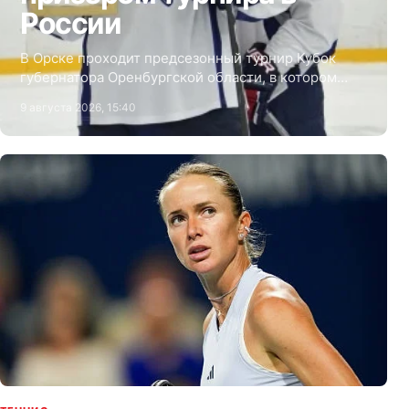
России
В Орске проходит предсезонный турнир Кубок
губернатора Оренбургской области, в котором
приняли участие казахстанские команды
9 августа 2026, 15:40
петропавловский «Кулагер» и «Актобе».