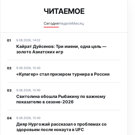
ЧИТАЕМОЕ
Сегодня
Неделя
Месяц
8.08.2026, 14:02
Кайрат Дуйсенов: Три имени, одна цель —
золото Азиатских игр
9.08.2026, 15:40
«Кулагер» стал призером турнира в России
9.08.2026, 15:40
Свитолина обошла Рыбакину по важному
показателю в сезоне-2026
9.08.2026, 15:40
Дияр Нургожай рассказал о проблемах со
здоровьем после нокаута в UFC