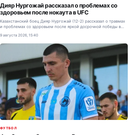
Дияр Нургожай рассказал о проблемах со
здоровьем после нокаута в UFC
Казахстанский боец Дияр Нургожай (12-2) рассказал о травмах
и проблемах со здоровьем после яркой досрочной победы в
UFC.
9 августа 2026, 15:40
ФУТБОЛ