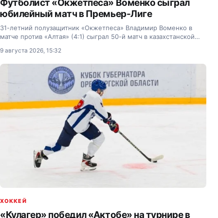
Футболист «Окжетпеса» Воменко сыграл
юбилейный матч в Премьер-Лиге
31-летний полузащитник «Окжетпеса» Владимир Воменко в
матче против «Алтая» (4:1) сыграл 50-й матч в казахстанской
Премьер-Лиге.
9 августа 2026, 15:32
ХОККЕЙ
«Кулагер» победил «Актобе» на турнире в