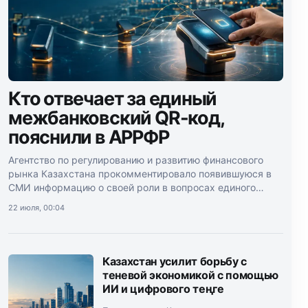
Кто отвечает за единый
межбанковский QR-код,
пояснили в АРРФР
Агентство по регулированию и развитию финансового
рынка Казахстана прокомментировало появившуюся в
СМИ информацию о своей роли в вопросах единого
межбанковского QR-кода.
22 июля, 00:04
Казахстан усилит борьбу с
теневой экономикой с помощью
ИИ и цифрового теңге