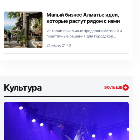
Малый бизнес Алматы: идеи,
которые растут рядом с нами
Истории локальных предпринимателей и
практичные решения для городской
экономики.
21 июля, 21:40
Культура
БОЛЬШЕ
→