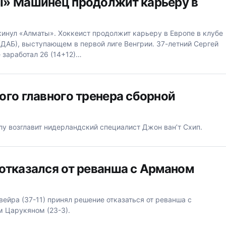
ы» Машинец продолжит карьеру в
инул «Алматы». Хоккеист продолжит карьеру в Европе в клубе
ДАБ), выступающем в первой лиге Венгрии. 37-летний Сергей
заработал 26 (14+12)…
ого главного тренера сборной
у возглавит нидерландский специалист Джон ван’т Схип.
отказался от реванша с Арманом
ейра (37-11) принял решение отказаться от реванша с
 Царукяном (23-3).