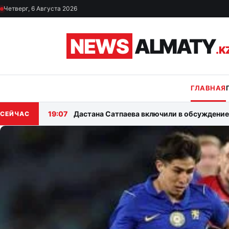
Перейти к материалам
Четверг, 6 Августа 2026
NEWS
ALMATY
.K
ГЛАВНАЯ
19:07
Дастана Сатпаева включили в обсуждение
СЕЙЧАС