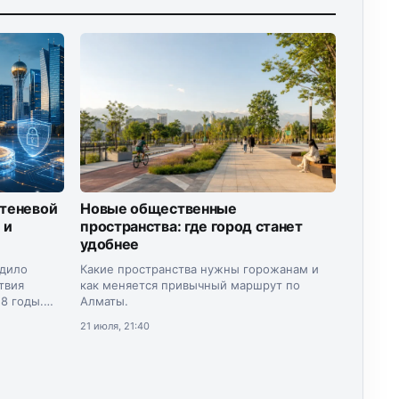
 теневой
Новые общественные
 и
пространства: где город станет
удобнее
рдило
Какие пространства нужны горожанам и
твия
как меняется привычный маршрут по
8 годы.
Алматы.
инистр
21 июля, 21:40