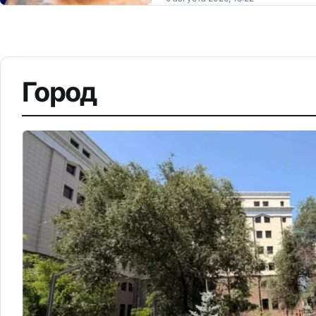
Город