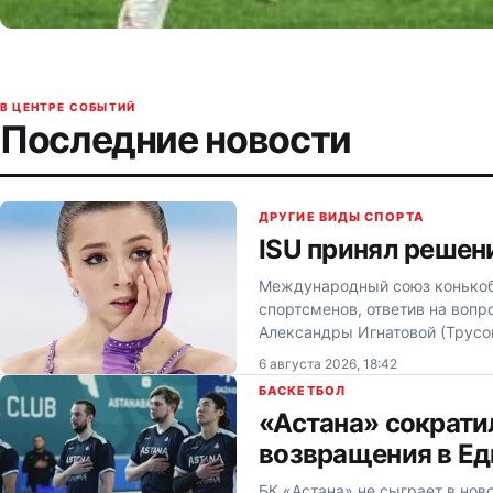
В ЦЕНТРЕ СОБЫТИЙ
Последние новости
ДРУГИЕ ВИДЫ СПОРТА
ISU принял решен
Международный союз конькоб
спортсменов, ответив на вопр
Александры Игнатовой (Трусо
6 августа 2026, 18:42
БАСКЕТБОЛ
«Астана» сократи
возвращения в Ед
БК «Астана» не сыграет в ново