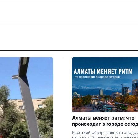
Алматы меняет ритм: что
происходит в городе сего
Короткий обзор главных городс