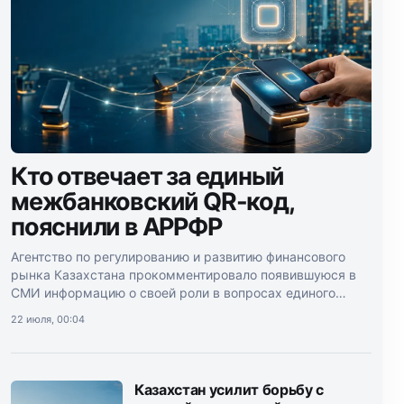
Кто отвечает за единый
межбанковский QR-код,
пояснили в АРРФР
Агентство по регулированию и развитию финансового
рынка Казахстана прокомментировало появившуюся в
СМИ информацию о своей роли в вопросах единого
межбанковского QR-кода.
22 июля, 00:04
Казахстан усилит борьбу с