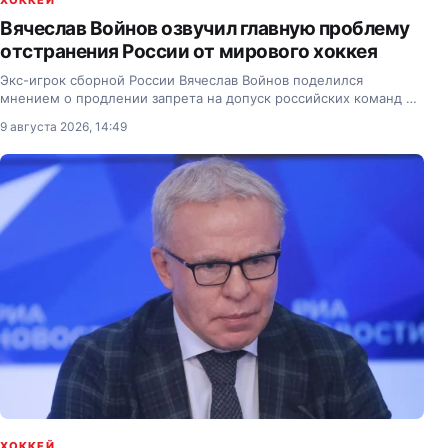
ХОККЕЙ
Вячеслав Войнов озвучил главную проблему
отстранения России от мирового хоккея
Экс-игрок сборной России Вячеслав Войнов поделился
мнением о продлении запрета на допуск российских команд на
турниры под эгидой международной федерации хоккея.
9 августа 2026, 14:49
ХОККЕЙ