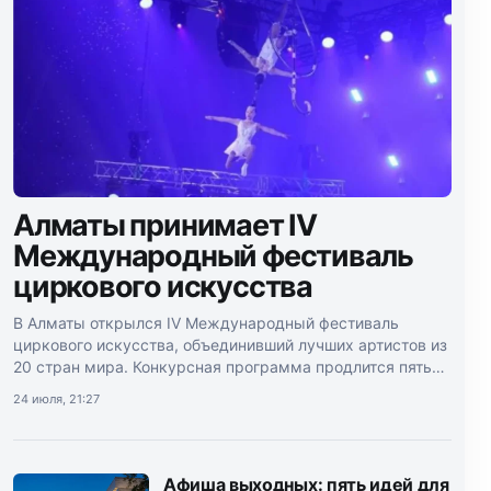
Алматы принимает IV
Международный фестиваль
циркового искусства
В Алматы открылся IV Международный фестиваль
циркового искусства, объединивший лучших артистов из
20 стран мира. Конкурсная программа продлится пять
дней.
24 июля, 21:27
Афиша выходных: пять идей для