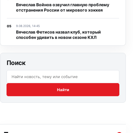
Вячеслав Войнов озвучил главную проблему
отстранения России от мирового хоккея
9.08.2026, 14:45
Вячеслав Фетисов назвал клуб, который
способен удивить в новом сезоне КХЛ
Поиск
Поиск по сайту:
Найти