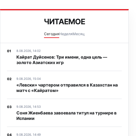
Дастана Сатпаева.
ЧИТАЕМОЕ
Сегодня
Неделя
Месяц
8.08.2026, 14:02
Кайрат Дуйсенов: Три имени, одна цель —
золото Азиатских игр
9.08.2026, 15:04
«Левски» чартером отправился в Казахстан на
матч с «Кайратом»
9.08.2026, 14:53
Соня Жиенбаева завоевала титул на турнире в
Испании
9.08.2026, 14:49