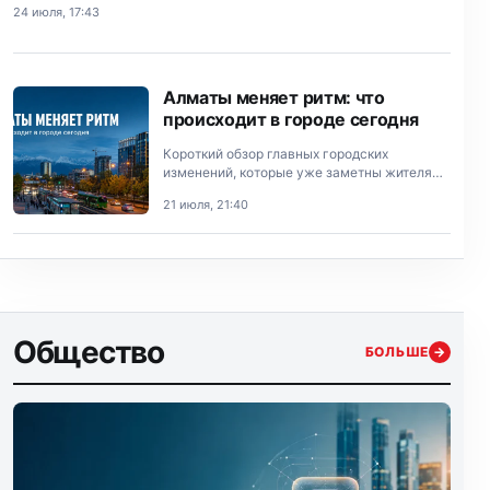
Тасмагамбетова.
24 июля, 17:43
Алматы меняет ритм: что
происходит в городе сегодня
Короткий обзор главных городских
изменений, которые уже заметны жителям
Алматы.
21 июля, 21:40
Общество
БОЛЬШЕ
→