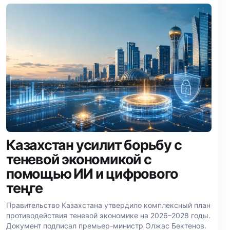
Казахстан усилит борьбу с
теневой экономикой с
помощью ИИ и цифрового
теңге
Правительство Казахстана утвердило комплексный план
противодействия теневой экономике на 2026–2028 годы.
Документ подписал премьер-министр Олжас Бектенов.