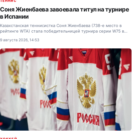
ТЕННИС
Соня Жиенбаева завоевала титул на турнире
в Испании
Казахстанская теннисистка Соня Жиенбаева (738-е место в
рейтинге WTA) стала победительницей турнира серии W75 в
Оренсе (Испания) в одиночном разряде.
9 августа 2026, 14:53