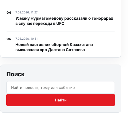
7.08.2026, 11:27
Усману Нурмагомедову рассказали о гонорарах
в случае перехода в UFC
7.08.2026, 10:51
Новый наставник сборной Казахстана
высказался про Дастана Сатпаева
Поиск
Поиск по сайту:
Найти