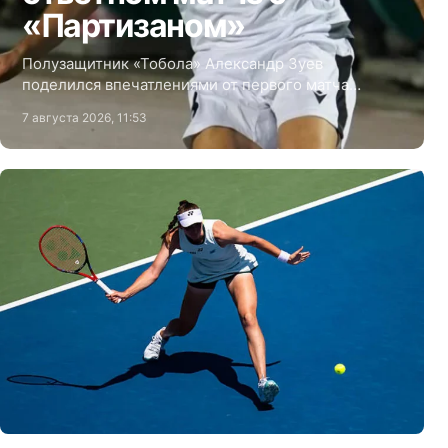
«Партизаном»
Полузащитник «Тобола» Александр Зуев
поделился впечатлениями от первого матча
третьего квалификационного раунда Лиги
7 августа 2026, 11:53
Конференций против сербского «Партизана».