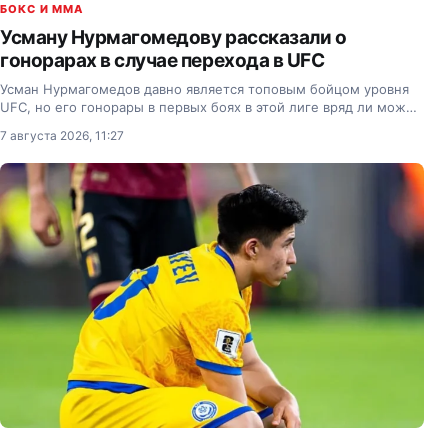
БОКС И MMA
Усману Нурмагомедову рассказали о
гонорарах в случае перехода в UFC
Усман Нурмагомедов давно является топовым бойцом уровня
UFC, но его гонорары в первых боях в этой лиге вряд ли можно
сравнить с получаемыми в PFL, сказал бывший тяжеловес
7 августа 2026, 11:27
Bellator, а ныне генеральный директор Ural FC…