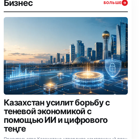
Бизнес
БОЛЬШЕ
→
Казахстан усилит борьбу с
теневой экономикой с
помощью ИИ и цифрового
теңге
Правительство Казахстана утвердило комплексный план