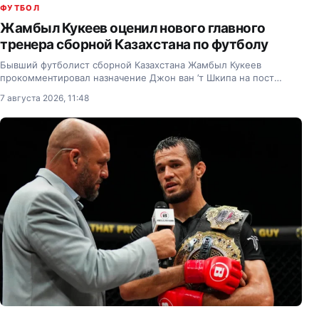
ФУТБОЛ
Жамбыл Кукеев оценил нового главного
тренера сборной Казахстана по футболу
Бывший футболист сборной Казахстана Жамбыл Кукеев
прокомментировал назначение Джон ван ’т Шкипа на пост
главного тренера национальной команды.
7 августа 2026, 11:48