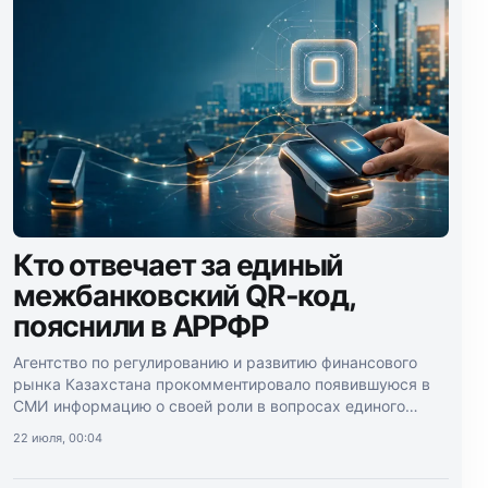
Кто отвечает за единый
межбанковский QR-код,
пояснили в АРРФР
Агентство по регулированию и развитию финансового
рынка Казахстана прокомментировало появившуюся в
СМИ информацию о своей роли в вопросах единого
межбанковского QR-кода.
22 июля, 00:04