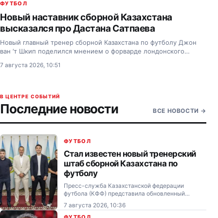
ФУТБОЛ
Новый наставник сборной Казахстана
высказался про Дастана Сатпаева
Новый главный тренер сборной Казахстана по футболу Джон
ван ’т Шкип поделился мнением о форварде лондонского
«Челси» Дастане Сатпаеве.
7 августа 2026, 10:51
В ЦЕНТРЕ СОБЫТИЙ
Последние новости
ВСЕ НОВОСТИ
→
ФУТБОЛ
Стал известен новый тренерский
штаб сборной Казахстана по
футболу
Пресс-служба Казахстанской федерации
футбола (КФФ) представила обновленный
тренерский штаб сборной Казахстана.
7 августа 2026, 10:36
ФУТБОЛ