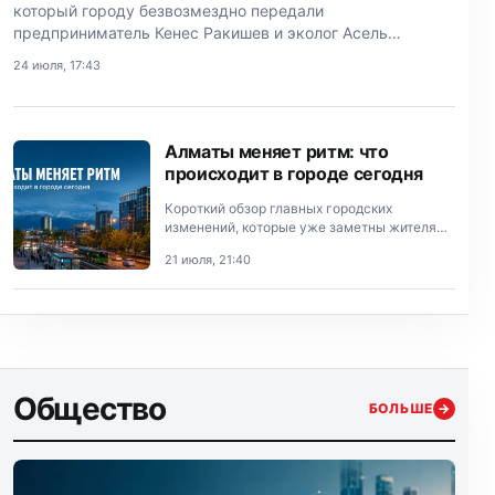
который городу безвозмездно передали
предприниматель Кенес Ракишев и эколог Асель
Тасмагамбетова.
24 июля, 17:43
Алматы меняет ритм: что
происходит в городе сегодня
Короткий обзор главных городских
изменений, которые уже заметны жителям
Алматы.
21 июля, 21:40
Общество
БОЛЬШЕ
→