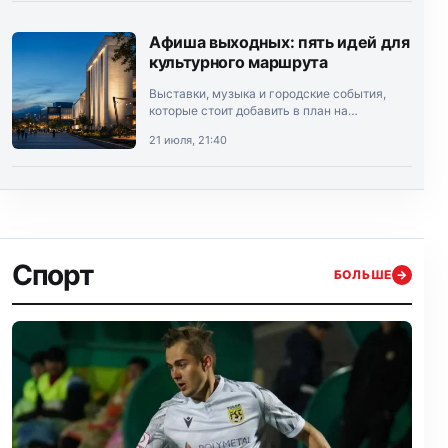
Афиша выходных: пять идей для
культурного маршрута
Выставки, музыка и городские события,
которые стоит добавить в план на
выходные.
21 июля, 21:40
Спорт
БОЛЬШЕ
→