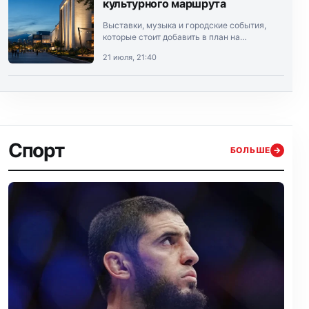
культурного маршрута
Выставки, музыка и городские события,
которые стоит добавить в план на
выходные.
21 июля, 21:40
Спорт
БОЛЬШЕ
→