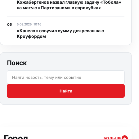
Кожабергенов назвал главную задачу «Тобола»
на матч с «Партизаном» в еврокубках
6.08.2026, 10:16
«Канело» озвучил сумму для реванша с
Кроуфордом
Поиск
Поиск по сайту:
Найти
Город
БОЛЬШЕ
→