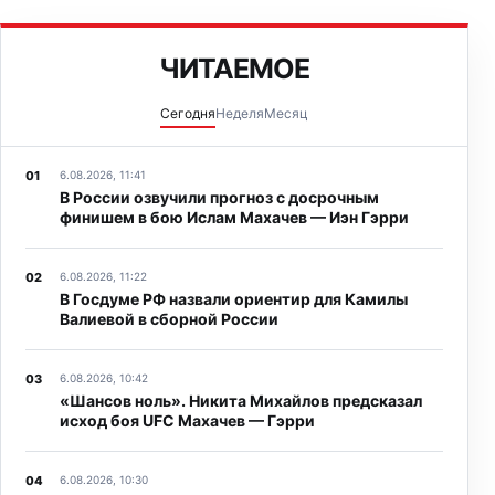
ЧИТАЕМОЕ
Сегодня
Неделя
Месяц
6.08.2026, 11:41
В России озвучили прогноз с досрочным
финишем в бою Ислам Махачев — Иэн Гэрри
6.08.2026, 11:22
В Госдуме РФ назвали ориентир для Камилы
Валиевой в сборной России
6.08.2026, 10:42
«Шансов ноль». Никита Михайлов предсказал
исход боя UFC Махачев — Гэрри
6.08.2026, 10:30