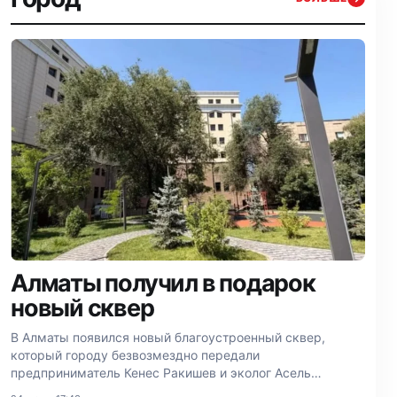
Алматы получил в подарок
новый сквер
В Алматы появился новый благоустроенный сквер,
который городу безвозмездно передали
предприниматель Кенес Ракишев и эколог Асель
Тасмагамбетова.