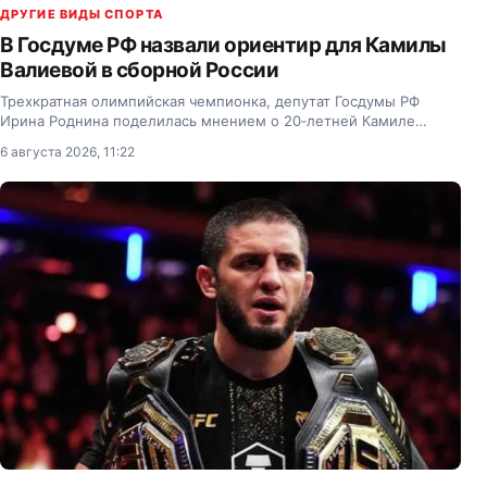
ДРУГИЕ ВИДЫ СПОРТА
В Госдуме РФ назвали ориентир для Камилы
Валиевой в сборной России
Трехкратная олимпийская чемпионка, депутат Госдумы РФ
Ирина Роднина поделилась мнением о 20‑летней Камиле
Валиевой и 22‑летней Александре Игнатовой (Трусовой).
6 августа 2026, 11:22