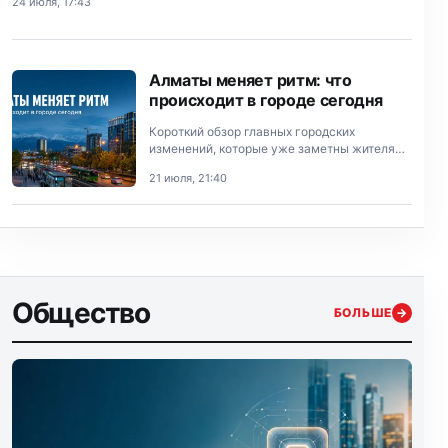
24 июля, 17:43
Алматы меняет ритм: что
происходит в городе сегодня
Короткий обзор главных городских
изменений, которые уже заметны жителям
Алматы.
21 июля, 21:40
Общество
БОЛЬШЕ
→