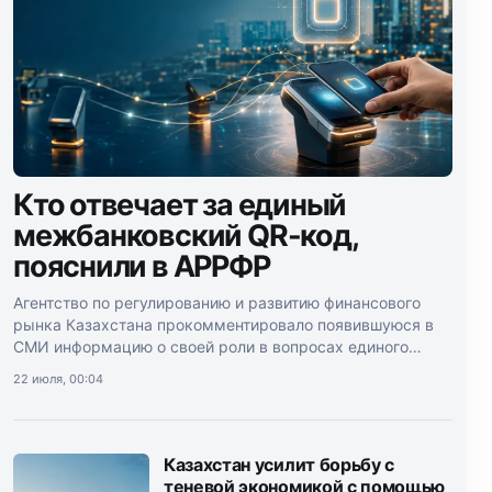
Кто отвечает за единый
межбанковский QR-код,
пояснили в АРРФР
Агентство по регулированию и развитию финансового
рынка Казахстана прокомментировало появившуюся в
СМИ информацию о своей роли в вопросах единого
межбанковского QR-кода.
22 июля, 00:04
Казахстан усилит борьбу с
теневой экономикой с помощью