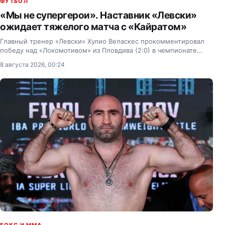
ФУТБОЛ
«Мы не супергерои». Наставник «Левски»
ожидает тяжелого матча с «Кайратом»
Главный тренер «Левски» Хулио Веласкес прокомментировал
победу над «Локомотивом» из Пловдива (2:0) в чемпионате
Болгарии и высказался о предстоящей ответной игре с
8 августа 2026, 00:24
«Кайратом» в третьем отборочном раунде Лиги Чемпионов.