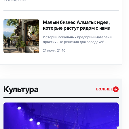
Малый бизнес Алматы: идеи,
которые растут рядом с нами
Истории локальных предпринимателей и
практичные решения для городской
экономики.
21 июля, 21:40
Культура
БОЛЬШЕ
→