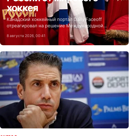
хоккея
Канадский хоккейный портал Daily Faceoff
отреагировал на решение Международной
федерации хоккея сохранить отстранение сборной
8 августа 2026, 00:41
России от крупнейших турниров сезона-2026/2027.