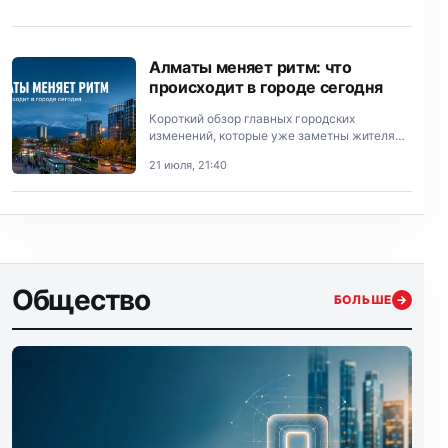
Алматы меняет ритм: что
происходит в городе сегодня
Короткий обзор главных городских
изменений, которые уже заметны жителям
Алматы.
21 июля, 21:40
Общество
БОЛЬШЕ
→