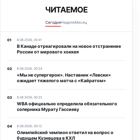
ЧИТАЕМОЕ
Сегодня
Неделя
Месяц
8.08.2026, 00:41
В Канаде отреагировали на новое отстранение
России от мирового хоккея
8.08.2026, 00:24
«Мы не супергерои». Наставник «Левски»
ожидает тяжелого матча с «Кайратом»
8.08.2026, 00:22
WBA официально определила обязательного
соперника Мурату Гассиеву
8.08.2026, 00:12
Олимпийский чемпион ответил на вопрос о
будущем Кузнецова в КХЛ