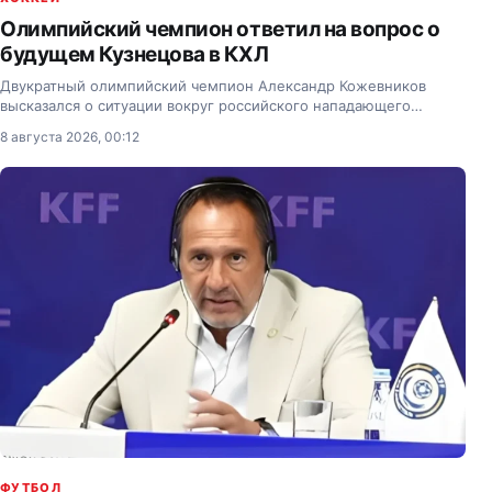
Олимпийский чемпион ответил на вопрос о
будущем Кузнецова в КХЛ
Двукратный олимпийский чемпион Александр Кожевников
высказался о ситуации вокруг российского нападающего
Евгения Кузнецова и его поисках нового клуба в КХЛ.
8 августа 2026, 00:12
ФУТБОЛ