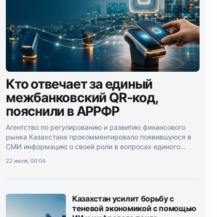
Кто отвечает за единый
межбанковский QR-код,
пояснили в АРРФР
Агентство по регулированию и развитию финансового
рынка Казахстана прокомментировало появившуюся в
СМИ информацию о своей роли в вопросах единого
межбанковского QR-кода.
22 июля, 00:04
Казахстан усилит борьбу с
теневой экономикой с помощью