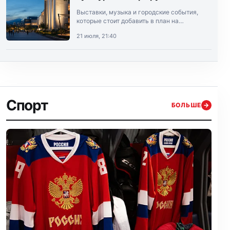
Выставки, музыка и городские события,
которые стоит добавить в план на
выходные.
21 июля, 21:40
Спорт
БОЛЬШЕ
→