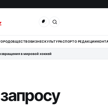
Открыть поиск
Z
ГОРОД
ОБЩЕСТВО
БИЗНЕС
КУЛЬТУРА
СПОРТ
О РЕДАКЦИИ
КОНТ
возвращения в мировой хоккей
 запросу