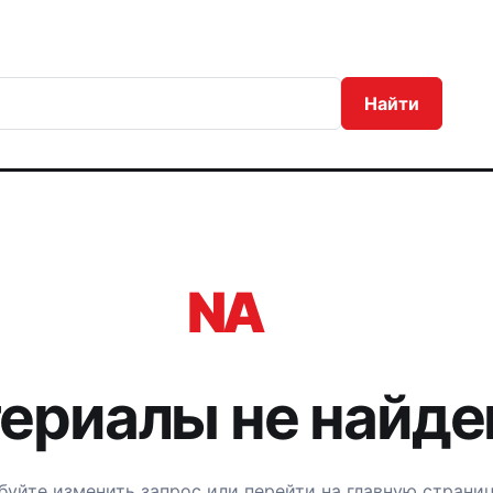
Найти
NA
ериалы не найд
уйте изменить запрос или перейти на главную страниц