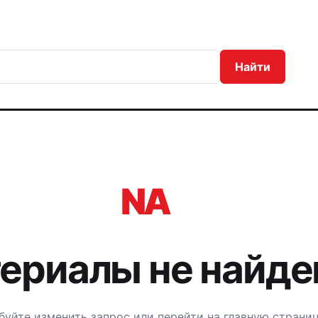
Найти
NA
ериалы не найд
уйте изменить запрос или перейти на главную страниц