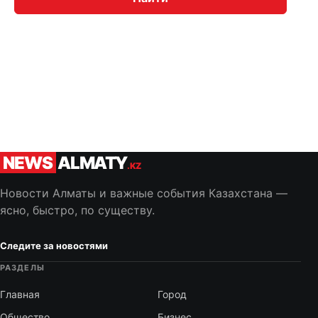
NEWS
ALMATY
.KZ
Новости Алматы и важные события Казахстана —
ясно, быстро, по существу.
Следите за новостями
РАЗДЕЛЫ
Главная
Город
Общество
Бизнес