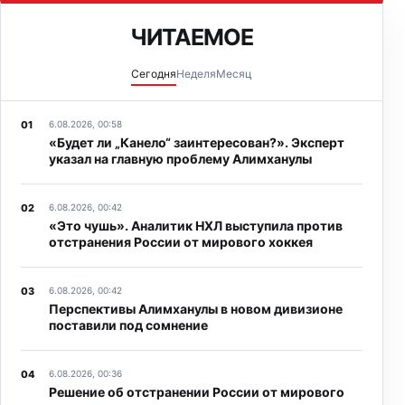
ЧИТАЕМОЕ
Сегодня
Неделя
Месяц
6.08.2026, 00:58
«Будет ли „Канело“ заинтересован?». Эксперт
указал на главную проблему Алимханулы
6.08.2026, 00:42
«Это чушь». Аналитик НХЛ выступила против
отстранения России от мирового хоккея
6.08.2026, 00:42
Перспективы Алимханулы в новом дивизионе
поставили под сомнение
6.08.2026, 00:36
Решение об отстранении России от мирового