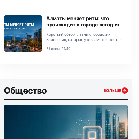
Алматы меняет ритм: что
происходит в городе сегодня
Короткий обзор главных городских
изменений, которые уже заметны жителям
Алматы.
21 июля, 21:40
Общество
БОЛЬШЕ
→