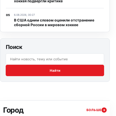
хоккея подвергли критике
6.08.2026, 00:27
В США одним словом оценили отстранение
сборной России в мировом хоккее
Поиск
Поиск по сайту:
Найти
Город
БОЛЬШЕ
→