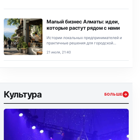
Малый бизнес Алматы: идеи,
которые растут рядом с нами
Истории локальных предпринимателей и
практичные решения для городской
экономики.
21 июля, 21:40
Культура
БОЛЬШЕ
→