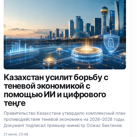
Казахстан усилит борьбу с
теневой экономикой с
помощью ИИ и цифрового
теңге
Правительство Казахстана утвердило комплексный план
противодействия теневой экономике на 2026–2028 годы.
Документ подписал премьер-министр Олжас Бектенов.
21 июля, 23:48