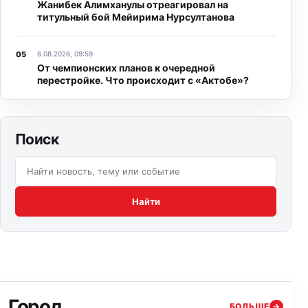
Жанибек Алимханулы отреагировал на
титульный бой Мейирима Нурсултанова
6.08.2026, 09:59
От чемпионских планов к очередной
перестройке. Что происходит с «Актобе»?
Поиск
Поиск по сайту:
Найти
Город
БОЛЬШЕ
→