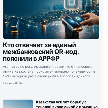
Кто отвечает за единый
межбанковский QR-код,
пояснили в АРРФР
Агентство по регулированию и развитию финансового
рынка Казахстана прокомментировало появившуюся в
СМИ информацию о своей роли в вопросах единого
межбанковского QR-кода.
22 июля, 00:04
Казахстан усилит борьбу с
теневой экономикой с помощью