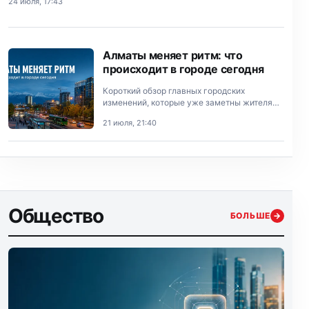
24 июля, 17:43
Алматы меняет ритм: что
происходит в городе сегодня
Короткий обзор главных городских
изменений, которые уже заметны жителям
Алматы.
21 июля, 21:40
Общество
БОЛЬШЕ
→