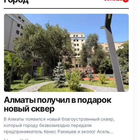
Алматы получил в подарок
новый сквер
В Алматы появился новый благоустроенный сквер,
который городу безвозмездно передали
предприниматель Кенес Ракишев и эколог Асель
Тасмагамбетова.