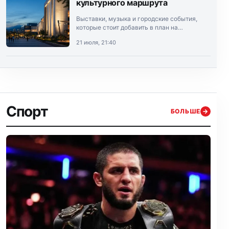
культурного маршрута
Выставки, музыка и городские события,
которые стоит добавить в план на
выходные.
21 июля, 21:40
Спорт
БОЛЬШЕ
→