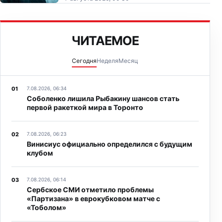
в Сент-Луисе (США).
ЧИТАЕМОЕ
Сегодня
Неделя
Месяц
7.08.2026, 06:34
Соболенко лишила Рыбакину шансов стать
первой ракеткой мира в Торонто
7.08.2026, 06:23
Винисиус официально определился с будущим
клубом
7.08.2026, 06:14
Сербское СМИ отметило проблемы
«Партизана» в еврокубковом матче с
«Тоболом»