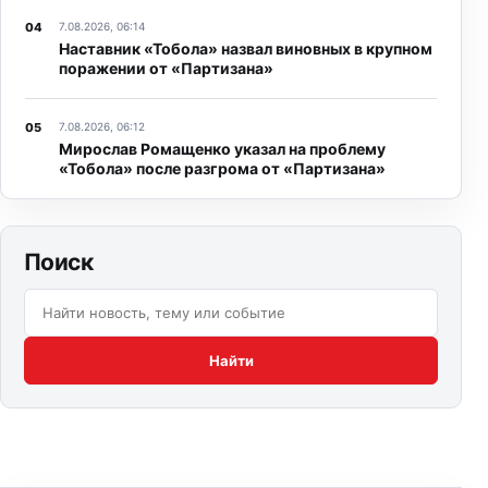
7.08.2026, 06:14
Наставник «Тобола» назвал виновных в крупном
поражении от «Партизана»
7.08.2026, 06:12
Мирослав Ромащенко указал на проблему
«Тобола» после разгрома от «Партизана»
Поиск
Поиск по сайту:
Найти