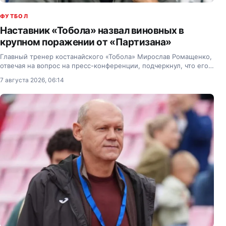
ФУТБОЛ
Наставник «Тобола» назвал виновных в
крупном поражении от «Партизана»
Главный тренер костанайского «Тобола» Мирослав Ромащенко,
отвечая на вопрос на пресс-конференции, подчеркнул, что его
не удивила игра сербского «Партизана».
7 августа 2026, 06:14