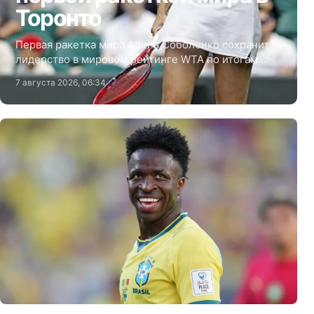
Торонто
Первая ракетка мира Арина Соболенко сохранит
лидерство в мировом рейтинге WTA по итогам
турнира в Торонто (Канада).
7 августа 2026, 06:34