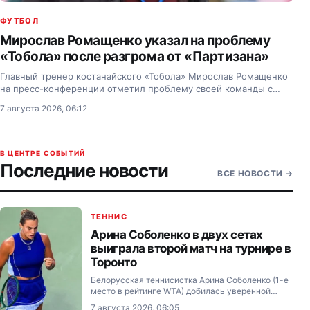
ФУТБОЛ
Мирослав Ромащенко указал на проблему
«Тобола» после разгрома от «Партизана»
Главный тренер костанайского «Тобола» Мирослав Ромащенко
на пресс-конференции отметил проблему своей команды с
реализацией.
7 августа 2026, 06:12
В ЦЕНТРЕ СОБЫТИЙ
Последние новости
ВСЕ НОВОСТИ
→
ТЕННИС
Арина Соболенко в двух сетах
выиграла второй матч на турнире в
Торонто
Белорусская теннисистка Арина Соболенко (1-е
место в рейтинге WTA) добилась уверенной
победы в третьем круге турнира категории WTA
7 августа 2026, 06:05