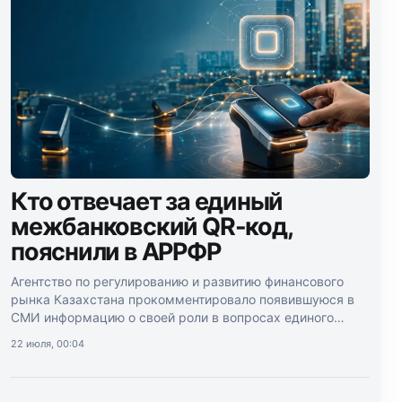
Кто отвечает за единый
межбанковский QR-код,
пояснили в АРРФР
Агентство по регулированию и развитию финансового
рынка Казахстана прокомментировало появившуюся в
СМИ информацию о своей роли в вопросах единого
межбанковского QR-кода.
22 июля, 00:04