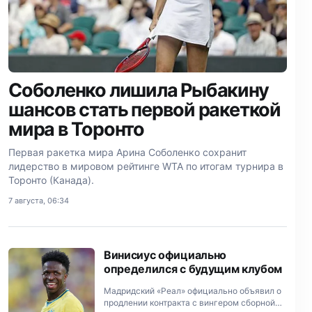
Соболенко лишила Рыбакину
шансов стать первой ракеткой
мира в Торонто
Первая ракетка мира Арина Соболенко сохранит
лидерство в мировом рейтинге WTA по итогам турнира в
Торонто (Канада).
7 августа, 06:34
Винисиус официально
определился с будущим клубом
Мадридский «Реал» официально объявил о
продлении контракта с вингером сборной