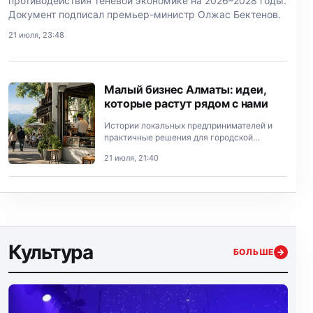
противодействия теневой экономике на 2026–2028 годы.
Документ подписал премьер-министр Олжас Бектенов.
21 июля, 23:48
Малый бизнес Алматы: идеи,
которые растут рядом с нами
Истории локальных предпринимателей и
практичные решения для городской
экономики.
21 июля, 21:40
Культура
БОЛЬШЕ
→