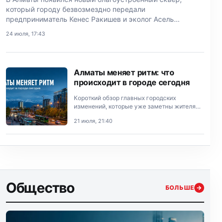
который городу безвозмездно передали
предприниматель Кенес Ракишев и эколог Асель
Тасмагамбетова.
24 июля, 17:43
Алматы меняет ритм: что
происходит в городе сегодня
Короткий обзор главных городских
изменений, которые уже заметны жителям
Алматы.
21 июля, 21:40
Общество
БОЛЬШЕ
→