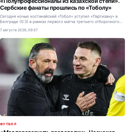
«Полупрофессионалы из казахской степи».
Сербские фанаты прошлись по «Тоболу»
Сегодня ночью костанайский «Тобол» уступил «Партизану» в
Белграде (0:3) в рамках первого матча третьего отборочного
раунда Лиги Конференций.
7 августа 2026, 09:37
ФУТБОЛ