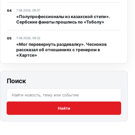
7.08.2026, 09:37
«Полупрофессионалы из казахской степи».
Сербские фанаты прошлись по «Тоболу»
7.08.2026, 09:32
«Мог перевернуть раздевалку». Чесноков
рассказал об отношениях с тренером в
«Хартсе»
Поиск
Поиск по сайту:
Найти