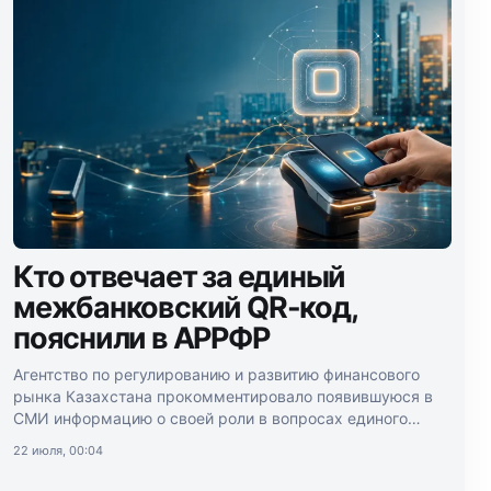
Кто отвечает за единый
межбанковский QR-код,
пояснили в АРРФР
Агентство по регулированию и развитию финансового
рынка Казахстана прокомментировало появившуюся в
СМИ информацию о своей роли в вопросах единого
межбанковского QR-кода.
22 июля, 00:04