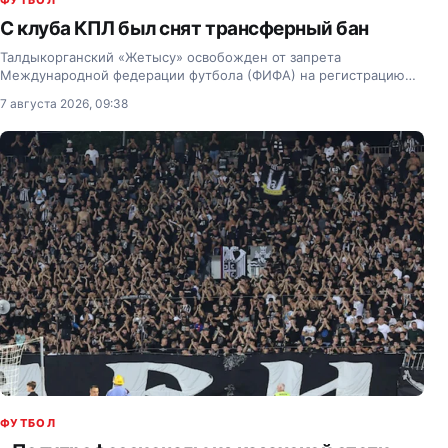
ФУТБОЛ
С клуба КПЛ был снят трансферный бан
Талдыкорганский «Жетысу» освобожден от запрета
Международной федерации футбола (ФИФА) на регистрацию
новых футболистов.
7 августа 2026, 09:38
ФУТБОЛ