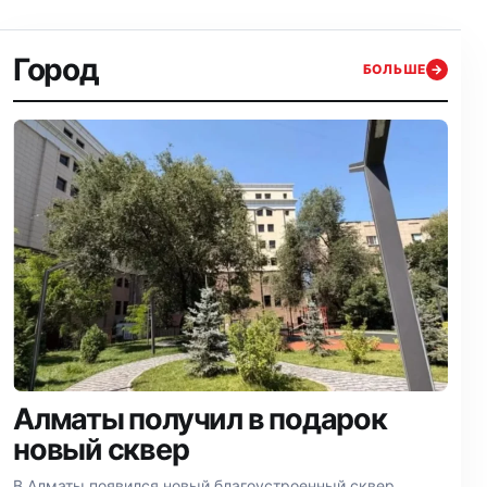
Город
БОЛЬШЕ
→
Алматы получил в подарок
новый сквер
В Алматы появился новый благоустроенный сквер,